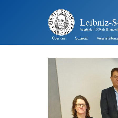
Leibniz-S
begründet 1700 als Branden
Über uns
Sozietät
Veranstaltun