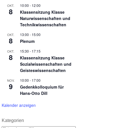
10:00
-
12:00
OKT.
8
Klassensitzung Klasse
Naturwissenschaften und
Technikwissenschaften
13:00
-
15:00
OKT.
8
Plenum
15:30
-
17:15
OKT.
8
Klassensitzung Klasse
Sozialwissenschaften und
Geisteswissenschaften
10:00
-
17:00
NOV.
9
Gedenkkolloquium für
Hans-Otto Dill
Kalender anzeigen
Kategorien