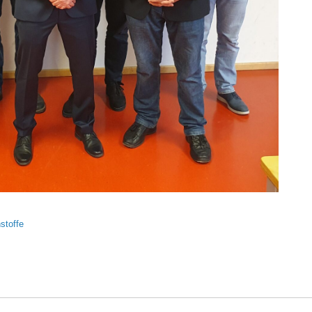
stoffe