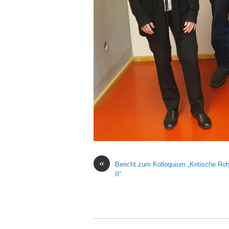
«
Bericht zum Kolloquium „Kritische Roh
II“