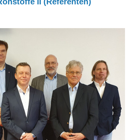
Rohstoffe II (Referenten)