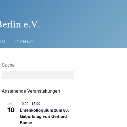
erlin e.V.
utz
Impressum
Suche
Anstehende Veranstaltungen
10:00
-
15:00
SEP.
10
Ehrenkolloquium zum 80.
Geburtstag von Gerhard
Banse