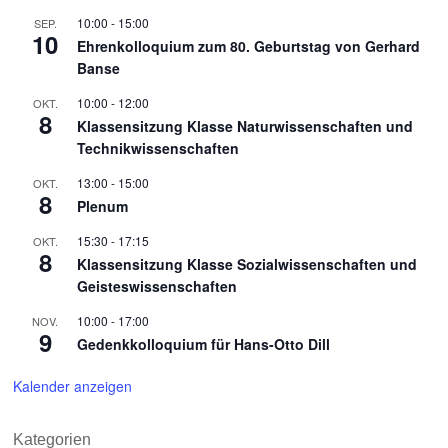
10:00
-
15:00
SEP.
10
Ehrenkolloquium zum 80. Geburtstag von Gerhard
Banse
10:00
-
12:00
OKT.
8
Klassensitzung Klasse Naturwissenschaften und
Technikwissenschaften
13:00
-
15:00
OKT.
8
Plenum
15:30
-
17:15
OKT.
8
Klassensitzung Klasse Sozialwissenschaften und
Geisteswissenschaften
10:00
-
17:00
NOV.
9
Gedenkkolloquium für Hans-Otto Dill
Kalender anzeigen
Kategorien