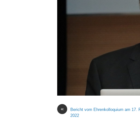
«
Bericht vom Ehrenkolloquium am 17. 
2022