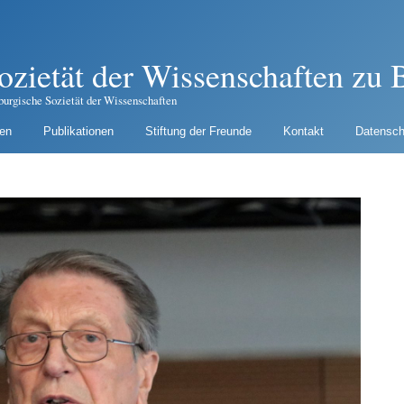
ozietät der Wissenschaften zu B
burgische Sozietät der Wissenschaften
gen
Publikationen
Stiftung der Freunde
Kontakt
Datensch