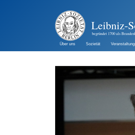
Leibniz-S
begründet 1700 als Branden
Über uns
Sozietät
Veranstaltun