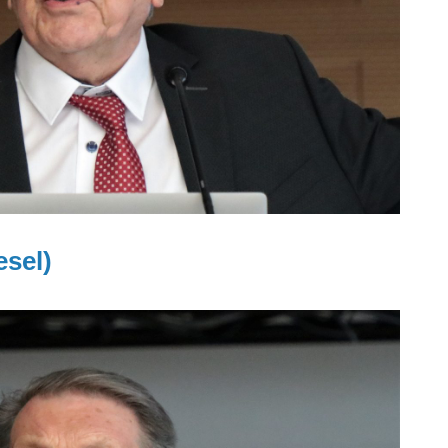
esel)