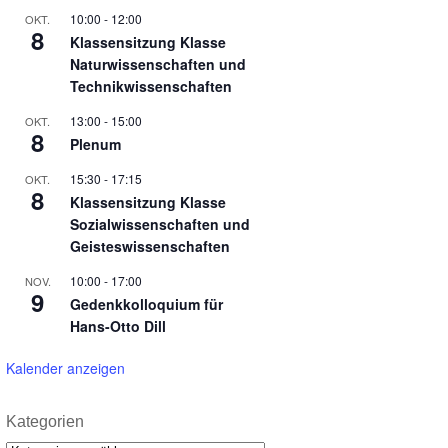
10:00
-
12:00
OKT.
8
Klassensitzung Klasse
Naturwissenschaften und
Technikwissenschaften
13:00
-
15:00
OKT.
8
Plenum
15:30
-
17:15
OKT.
8
Klassensitzung Klasse
Sozialwissenschaften und
Geisteswissenschaften
10:00
-
17:00
NOV.
9
Gedenkkolloquium für
Hans-Otto Dill
Kalender anzeigen
Kategorien