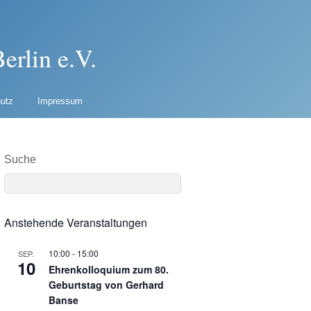
erlin e.V.
utz
Impressum
Suche
Anstehende Veranstaltungen
10:00
-
15:00
SEP.
10
Ehrenkolloquium zum 80.
Geburtstag von Gerhard
Banse