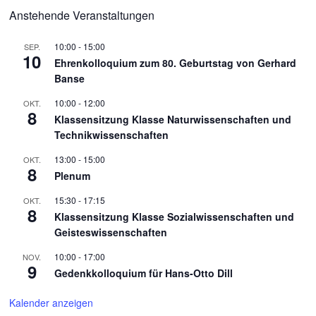
Anstehende Veranstaltungen
10:00
-
15:00
SEP.
10
Ehrenkolloquium zum 80. Geburtstag von Gerhard
Banse
10:00
-
12:00
OKT.
8
Klassensitzung Klasse Naturwissenschaften und
Technikwissenschaften
13:00
-
15:00
OKT.
8
Plenum
15:30
-
17:15
OKT.
8
Klassensitzung Klasse Sozialwissenschaften und
Geisteswissenschaften
10:00
-
17:00
NOV.
9
Gedenkkolloquium für Hans-Otto Dill
Kalender anzeigen