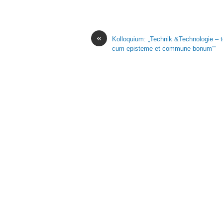
«
Kolloquium: „Technik &Technologie – 
cum episteme et commune bonum““