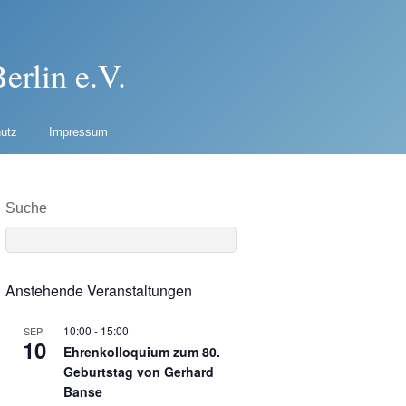
erlin e.V.
utz
Impressum
Suche
Anstehende Veranstaltungen
10:00
-
15:00
SEP.
10
Ehrenkolloquium zum 80.
Geburtstag von Gerhard
Banse