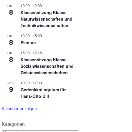
10:00
-
12:00
OKT.
8
Klassensitzung Klasse
Naturwissenschaften und
Technikwissenschaften
13:00
-
15:00
OKT.
8
Plenum
15:30
-
17:15
OKT.
8
Klassensitzung Klasse
Sozialwissenschaften und
Geisteswissenschaften
10:00
-
17:00
NOV.
9
Gedenkkolloquium für
Hans-Otto Dill
Kalender anzeigen
Kategorien