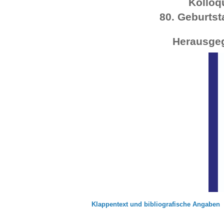
Kolloq
80. Geburtst
Herausgeg
Klappentext und bibliografische Angaben