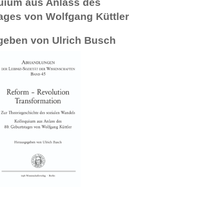
uium aus Anlass des
ages von Wolfgang Küttler
eben von Ulrich Busch