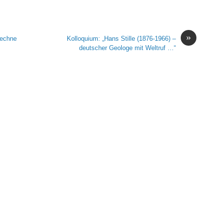
»
techne
Kolloquium: „Hans Stille (1876-1966) –
deutscher Geologe mit Weltruf …“