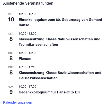
Anstehende Veranstaltungen
10:00
-
15:00
SEP.
10
Ehrenkolloquium zum 80. Geburtstag von Gerhard
Banse
10:00
-
12:00
OKT.
8
Klassensitzung Klasse Naturwissenschaften und
Technikwissenschaften
13:00
-
15:00
OKT.
8
Plenum
15:30
-
17:15
OKT.
8
Klassensitzung Klasse Sozialwissenschaften und
Geisteswissenschaften
10:00
-
17:00
NOV.
9
Gedenkkolloquium für Hans-Otto Dill
Kalender anzeigen