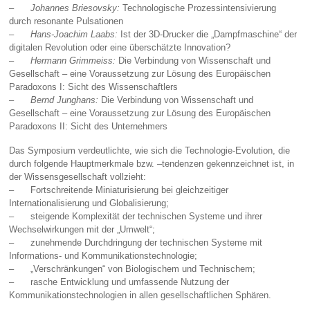
–
Johannes Briesovsky:
Technologische Prozessintensivierung
durch resonante Pulsationen
–
Hans-Joachim Laabs:
Ist der 3D-Drucker die „Dampfmaschine“ der
digitalen Revolution oder eine überschätzte Innovation?
–
Hermann Grimmeiss:
Die Verbindung von Wissenschaft und
Gesellschaft – eine Voraussetzung zur Lösung des Europäischen
Paradoxons I: Sicht des Wissenschaftlers
–
Bernd Junghans:
Die Verbindung von Wissenschaft und
Gesellschaft – eine Vorausset­zung zur Lösung des Europäischen
Paradoxons II: Sicht des Unternehmers
Das Symposium verdeutlichte, wie sich die Technologie-Evolution, die
durch folgende Hauptmerkmale bzw. –tendenzen gekennzeichnet ist, in
der Wissensgesellschaft vollzieht:
– Fortschreitende Miniaturisierung bei gleichzeitiger
Internationalisierung und Globalisie­rung;
– steigende Komplexität der technischen Systeme und ihrer
Wechselwirkungen mit der „Umwelt“;
– zunehmende Durchdringung der technischen Systeme mit
Informations- und Kommunikationstechnologie;
– „Verschränkungen“ von Biologischem und Technischem;
– rasche Entwicklung und umfassende Nutzung der
Kommunikationstechnologien in allen gesellschaftlichen Sphären.