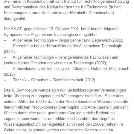
wie immer in Kooperation mit dem Institut für Technikfolgenabschätzung
und Systemanalyse des Karlsruher Instituts für Technologie (früher:
Forschungszentrums Karlsruhe in der Helmholtz-Gemeinschaft)
durchgeführt.
Der AK AT, gegründet am 12. Oktober 2001, hatte bereits folgende
Symposien zur Allgemei­nen Technologie durchgeführt:
– Allgemeine Technologie – Vergangenheit und Gegenwart (2001);
– Fortschritte bei der Herausbildung der Allgemeinen Technologie
(2004);
– Allgemeine Technologie – verallgemeinertes Fachwissen und
konkretisiertes Orientierungswissen zur Technologie (2007);
– Ambivalenzen von Technologien – Chancen, Gefahren, Missbrauch
(2010);
– Technik – Sicherheit – Techniksicherheit (2012).
Das 6. Symposium wandte sich nun technikbezogenen Veränderungen
beim Übergang zur sogenannten Wissensgesellschaft zu. Spätestens,
seitdem Mitte der 1990er Jahre der Produktionsfaktor Wissen neben die
herkömmlichen Produktionsfaktoren Kapital und Arbeit gestellt und dem
Wissen damit eine neue, gewissermaßen industrielle Bedeutung
zugeschrie­ben wurde, ist der erklärende Charakter des Begriffes
Wissensgesellschaft, der eigentlich schon seit den 1960er Jahren im
Gebrauch ist, begründet worden und hat seine Karriere auch im