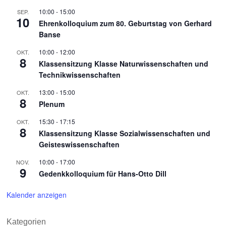
10:00
-
15:00
SEP.
10
Ehrenkolloquium zum 80. Geburtstag von Gerhard
Banse
10:00
-
12:00
OKT.
8
Klassensitzung Klasse Naturwissenschaften und
Technikwissenschaften
13:00
-
15:00
OKT.
8
Plenum
15:30
-
17:15
OKT.
8
Klassensitzung Klasse Sozialwissenschaften und
Geisteswissenschaften
10:00
-
17:00
NOV.
9
Gedenkkolloquium für Hans-Otto Dill
Kalender anzeigen
Kategorien