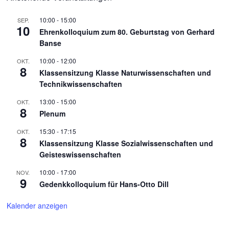
10:00
-
15:00
SEP.
10
Ehrenkolloquium zum 80. Geburtstag von Gerhard
Banse
10:00
-
12:00
OKT.
8
Klassensitzung Klasse Naturwissenschaften und
Technikwissenschaften
13:00
-
15:00
OKT.
8
Plenum
15:30
-
17:15
OKT.
8
Klassensitzung Klasse Sozialwissenschaften und
Geisteswissenschaften
10:00
-
17:00
NOV.
9
Gedenkkolloquium für Hans-Otto Dill
Kalender anzeigen