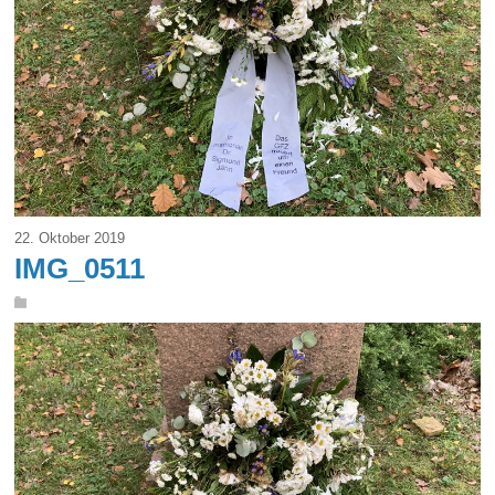
22. Oktober 2019
IMG_0511