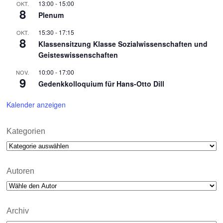
13:00
-
15:00
OKT.
8
Plenum
15:30
-
17:15
OKT.
8
Klassensitzung Klasse Sozialwissenschaften und
Geisteswissenschaften
10:00
-
17:00
NOV.
9
Gedenkkolloquium für Hans-Otto Dill
Kalender anzeigen
Kategorien
Kategorien
Autoren
Archiv