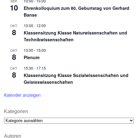
10:00
-
15:00
SEP.
10
Ehrenkolloquium zum 80. Geburtstag von Gerhard
Banse
10:00
-
12:00
OKT.
8
Klassensitzung Klasse Naturwissenschaften und
Technikwissenschaften
13:00
-
15:00
OKT.
8
Plenum
15:30
-
17:15
OKT.
8
Klassensitzung Klasse Sozialwissenschaften und
Geisteswissenschaften
Kalender anzeigen
Kategorien
Kategorien
Autoren