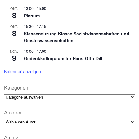
13:00
-
15:00
OKT.
8
Plenum
15:30
-
17:15
OKT.
8
Klassensitzung Klasse Sozialwissenschaften und
Geisteswissenschaften
10:00
-
17:00
NOV.
9
Gedenkkolloquium für Hans-Otto Dill
Kalender anzeigen
Kategorien
Kategorien
Autoren
Archiv