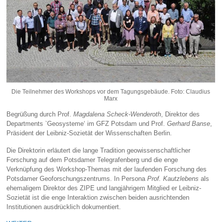
Die Teilnehmer des Workshops vor dem Tagungsgebäude. Foto: Claudius
Marx
Begrüßung durch Prof.
Magdalena Scheck-Wenderoth
, Direktor des
Departments `Geosysteme‘ im GFZ Potsdam und Prof.
Gerhard Banse
,
Präsident der Leibniz-Sozietät der Wissenschaften Berlin.
Die Direktorin erläutert die lange Tradition geowissenschaftlicher
Forschung auf dem Potsdamer Telegrafenberg und die enge
Verknüpfung des Workshop-Themas mit der laufenden Forschung des
Potsdamer Geoforschungszentrums. In Persona
Prof. Kautzlebens
als
ehemaligem Direktor des ZIPE und langjährigem Mitglied er Leibniz-
Sozietät ist die enge Interaktion zwischen beiden ausrichtenden
Institutionen ausdrücklich dokumentiert.