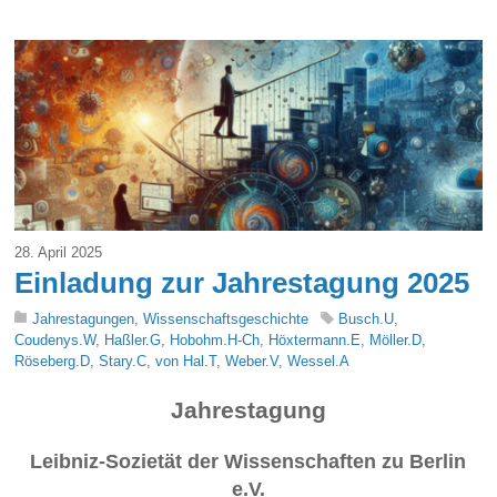
28. April 2025
Einladung zur Jahrestagung 2025
Jahrestagungen
,
Wissenschaftsgeschichte
Busch.U
,
Coudenys.W
,
Haßler.G
,
Hobohm.H-Ch
,
Höxtermann.E
,
Möller.D
,
Röseberg.D
,
Stary.C
,
von Hal.T
,
Weber.V
,
Wessel.A
Jahrestagung
Leibniz-Sozietät der Wissenschaften zu Berlin
e.V.