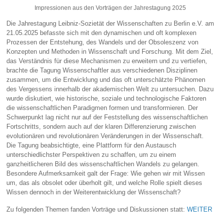
Impressionen aus den Vorträgen der Jahrestagung 2025
Die Jahrestagung Leibniz-Sozietät der Wissenschaften zu Berlin e.V. am
21.05.2025 befasste sich mit den dynamischen und oft komplexen
Prozessen der Entstehung, des Wandels und der Obsoleszenz von
Konzepten und Methoden in Wissenschaft und Forschung. Mit dem Ziel,
das Verständnis für diese Mechanismen zu erweitern und zu vertiefen,
brachte die Tagung Wissenschaftler aus verschiedenen Disziplinen
zusammen, um die Entwicklung und das oft unterschätzte Phänomen
des Vergessens innerhalb der akademischen Welt zu untersuchen. Dazu
wurde diskutiert, wie historische, soziale und technologische Faktoren
die wissenschaftlichen Paradigmen formen und transformieren. Der
Schwerpunkt lag nicht nur auf der Feststellung des wissenschaftlichen
Fortschritts, sondern auch auf der klaren Differenzierung zwischen
evolutionären und revolutionären Veränderungen in der Wissenschaft.
Die Tagung beabsichtigte, eine Plattform für den Austausch
unterschiedlichster Perspektiven zu schaffen, um zu einem
ganzheitlicheren Bild des wissenschaftlichen Wandels zu gelangen.
Besondere Aufmerksamkeit galt der Frage: Wie gehen wir mit Wissen
um, das als obsolet oder überholt gilt, und welche Rolle spielt dieses
Wissen dennoch in der Weiterentwicklung der Wissenschaft?
Zu folgenden Themen fanden Vorträge und Diskussionen statt:
WEITER