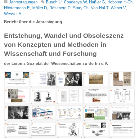
Jahrestagungen
Busch.U
,
Coudenys.W
,
Haßler.G
,
Hobohm.H-Ch
,
Höxtermann.E
,
Möller.D
,
Röseberg.D
,
Stary.Ch
,
Van Hal.T
,
Weber.V
,
Wessel.A
Bericht über die Jahrestagung
Entstehung, Wandel und Obsoleszenz
von Konzepten und Methoden in
Wissenschaft und Forschung
der Leibniz-Sozietät der Wissenschaften zu Berlin e.V.