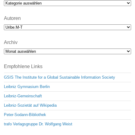
Kategorien
e
Autoren
Archiv
Archiv
Empfohlene Links
GSIS The Institute for a Global Sustainable Information Society
Leibniz Gymnasium Berlin
Leibniz-Gemeinschaft
Leibniz-Sozietät auf Wikipedia
Peter-Sodann-Bibliothek
trafo Verlagsgruppe Dr. Wolfgang Weist