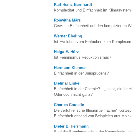
Karl-Heinz Bernhardt
Komplexität und Einfachheit im Klimasystem 
Roswitha März
Gewisse Einfachheit auf den komplizierten 
Werner Ebeling
Ist Evolution vom Einfachen zum Komplexen
Helga E. Hörz
Ist Feminismus Reduktionismus?
Hermann Klenner
Einfachheit in der Jurisprudenz?
Dietmar Linke
Einfachheit in der Chemie? – „Lasst, die ihr ei
Oder doch nicht ganz?
Charles Coutelle
Die verführerische Illusion „einfacher“ Konze
Einfachheit anhand von Beispielen aus Moleku
Dieter B. Herrmann
Sind die Standardmodelle der Kosmologie und