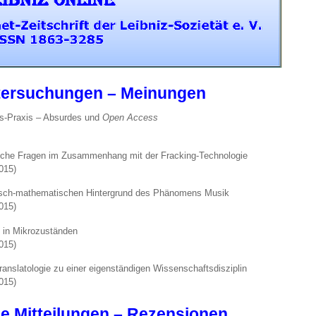
ntersuchungen – Meinungen
ns-Praxis – Absurdes und
Open Access
che Fragen im Zusammenhang mit der Fracking-Technologie
015)
isch-mathematischen Hintergrund des Phänomens Musik
015)
n in Mikrozuständen
015)
anslatologie zu einer eigenständigen Wissenschaftsdisziplin
015)
e Mitteilungen – Rezensionen