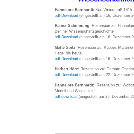
Hannelore Bernhardt:
Karl Weierstraß 1815 
pdf-Download
(eingestellt am 16. Dezember 2
Rainer Schimming:
Rezension zu: Hannelore 
Berliner Wissenschaftsgeschichte
pdf-Download
(eingestellt am 16. Dezember 2
Malte Spitz:
Rezension zu: Küpper, Martin et a
Hegel bis heute.
pdf-Download
(eingestellt am 16. Dezember 2
Herbert Hörz:
Rezension zu: Gerhard Oberkof
pdf-Download
(eingestellt am 22. Dezember 2
Hannelore Bernhardt:
Rezension zu: Wolfgan
Modell und Wirklichkeit
pdf-download
(eingestellt am 23. Dezember 2