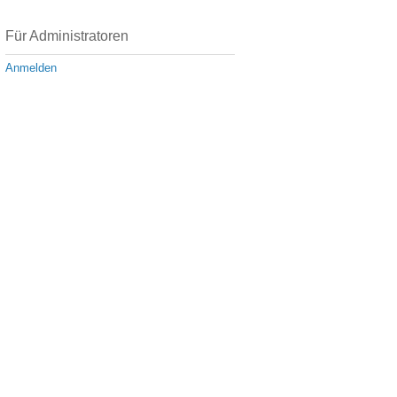
Für Administratoren
Anmelden