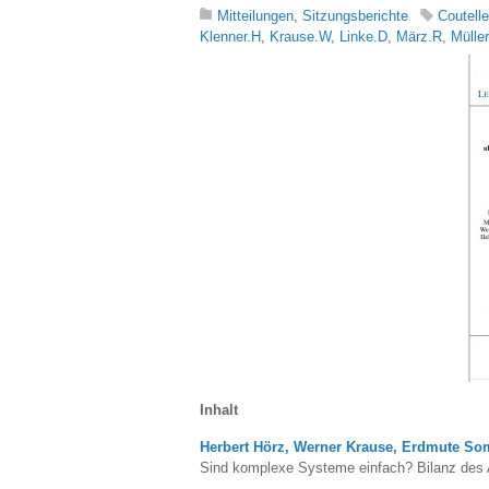
Mitteilungen
,
Sitzungsberichte
Coutell
Klenner.H
,
Krause.W
,
Linke.D
,
März.R
,
Müller
Inhalt
Herbert Hörz, Werner Krause, Erdmute So
Sind komplexe Systeme einfach? Bilanz des Ar