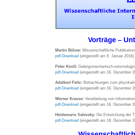
Vorträge – U
Martin Bülow:
Wissenschaftliche Publikatio
pdf-Download
(eingestellt am 8. Januar 2016)
Peter Knoll:
Gebirgsmechanisch-seismologis
pdf-Download
(eingestellt am 16. Dezember 2
Adalbert Feltz:
Betrachtungen zum physikal
pdf-Download
(eingestellt am 16. Dezember 2
Werner Krause:
Verarbeitung von Informatio
pdf-Download
(eingestellt am 16. Dezember 2
Heidemarie Salevsky:
Die Entwicklung der Tr
pdf-Download
(eingestellt am 18. Dezember 2
Wissenschaftlich