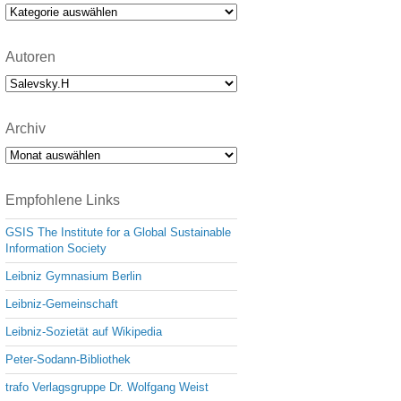
e
Kategorien
Autoren
Archiv
Archiv
Empfohlene Links
GSIS The Institute for a Global Sustainable
Information Society
Leibniz Gymnasium Berlin
Leibniz-Gemeinschaft
Leibniz-Sozietät auf Wikipedia
Peter-Sodann-Bibliothek
trafo Verlagsgruppe Dr. Wolfgang Weist