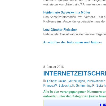
weil sie zu kompliziert sind? Anmerkungen au
Heidemarie Salevsky, Ina Müller
Das Sensitivitätsmodell Prof. Vester® – ein
Probleme (mit Anwendungsbeispielen aus der 
Lutz-Günther Fleischer
Relationale Klassifikation elementarer Org
Anschriften der Autorinnen und Autoren
8. Januar 2016
INTERNETZEITSCHRIFT 
Leibniz Online
,
Mitteilungen
,
Publikationen
Krause.W
,
Salevsky.H
,
Schimming.R
,
Spitz.
Alle in den vorangegangenen Nummern ers
entweder unter den Kategorien (siehe link