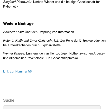
Siegfried Piotrowski:
Norbert Wiener und die heutige Gesellschaft für
Kybernetik
Fachvorträge
Weitere Beiträge
Adalbert Feltz:
Über den Ursprung von Information
Peter J. Plath und Ernst-Christoph Haß:
Zur Rolle der Entropieproduktion
bei Umweltschäden durch Explosivstoffe
Werner Krause:
Erinnerungen an Heinz-Jürgen Rothe: zwischen Arbeits–
und Allgemeiner Psychologie. Ein Gedächtnisprotokoll
Fachvorträge
Link zur Nummer 56
Suche