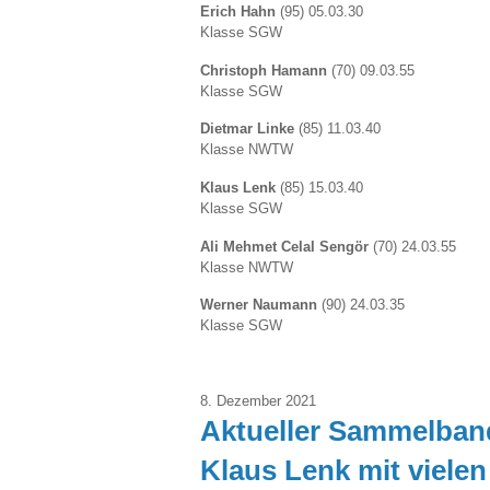
Erich Hahn
(95) 05.03.30
Klasse SGW
Christoph Hamann
(70) 09.03.55
Klasse SGW
Dietmar Linke
(85) 11.03.40
Klasse NWTW
Klaus Lenk
(85) 15.03.40
Klasse SGW
Ali Mehmet Celal Sengör
(70) 24.03.55
Klasse NWTW
Werner Naumann
(90) 24.03.35
Klasse SGW
8. Dezember 2021
Aktueller Sammelband
Klaus Lenk mit vielen