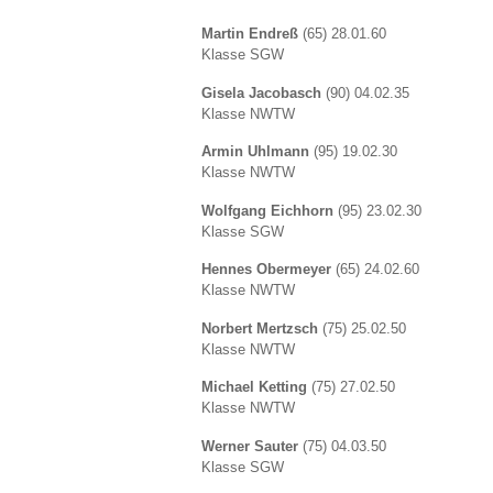
Martin Endreß
(65) 28.01.60
Klasse SGW
Gisela Jacobasch
(90) 04.02.35
Klasse NWTW
Armin Uhlmann
(95) 19.02.30
Klasse NWTW
Wolfgang Eichhorn
(95) 23.02.30
Klasse SGW
Hennes Obermeyer
(65) 24.02.60
Klasse NWTW
Norbert Mertzsch
(75) 25.02.50
Klasse NWTW
Michael Ketting
(75) 27.02.50
Klasse NWTW
Werner Sauter
(75) 04.03.50
Klasse SGW