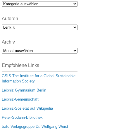
e
Kategorien
Autoren
Archiv
Archiv
Empfohlene Links
GSIS The Institute for a Global Sustainable
Information Society
Leibniz Gymnasium Berlin
Leibniz-Gemeinschaft
Leibniz-Sozietät auf Wikipedia
Peter-Sodann-Bibliothek
trafo Verlagsgruppe Dr. Wolfgang Weist