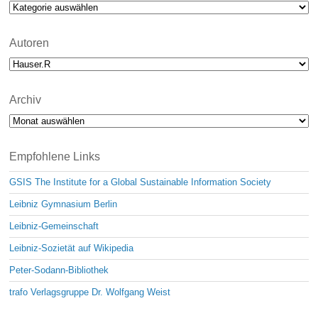
Kategorien
e
Autoren
Archiv
Archiv
Empfohlene Links
GSIS The Institute for a Global Sustainable Information Society
Leibniz Gymnasium Berlin
Leibniz-Gemeinschaft
Leibniz-Sozietät auf Wikipedia
Peter-Sodann-Bibliothek
trafo Verlagsgruppe Dr. Wolfgang Weist