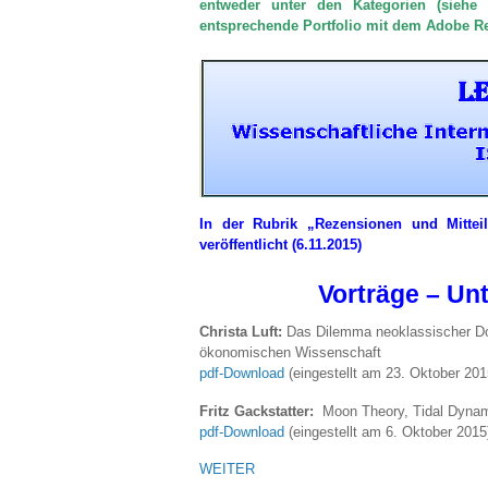
entweder unter den Kategorien (siehe 
entsprechende Portfolio mit dem Adobe Re
In der Rubrik „Rezensionen und Mittei
veröffentlicht (6.11.2015)
Vorträge – U
Christa Luft:
Das Dilemma neoklassischer Dogm
ökonomischen Wissenschaft
pdf-Download
(eingestellt am 23. Oktober 201
Fritz Gackstatter:
Moon Theory, Tidal Dynami
pdf-Download
(eingestellt am 6. Oktober 2015
WEITER