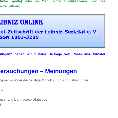
linke Spalte) oder im Menü unter Publikationen (hier das
ader öffnen).
lungen“ haben wir 2 neue Beiträge von Rose-Luise Winkler
ntersuchungen – Meinungen
en – Wider die geistige Monokultur, für Pluralität in der
5)
cs, and Earthquake Statistics
)