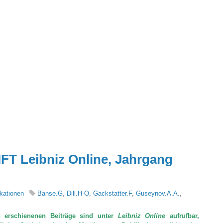
 Leibniz Online, Jahrgang
kationen
Banse.G
,
Dill.H-O
,
Gackstatter.F
,
Guseynov.A.A.
,
 erschienenen Beiträge sind unter
Leibniz Online
aufrufbar,