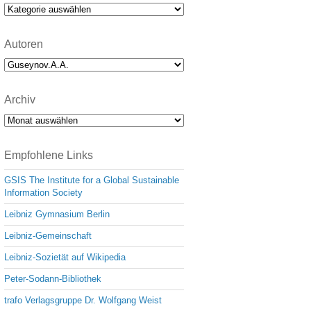
e
Kategorien
Autoren
Archiv
Archiv
Empfohlene Links
GSIS The Institute for a Global Sustainable
Information Society
Leibniz Gymnasium Berlin
Leibniz-Gemeinschaft
Leibniz-Sozietät auf Wikipedia
Peter-Sodann-Bibliothek
trafo Verlagsgruppe Dr. Wolfgang Weist