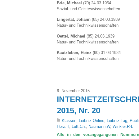
Brie, Michael
(70) 24.03.1954
Sozial- und Geisteswissenschaften
Lingertat, Johann
(85) 24.03.1939
Natur- und Technikwissenschaften
Oettel, Michael
(85) 24.03.1939
Natur- und Technikwissenschaften
Kautzleben, Heinz
(90) 31.03.1934
Natur- und Technikwissenschaften
6. November 2015
INTERNETZEITSCHRIFT
2015, Nr. 20
Klassen
,
Leibniz Online
,
Leibniz-Tag
,
Publi
Hörz.H
,
Luft.Ch.
,
Naumann.W
,
Winkler.R-L
Alle in den vorangegangenen Nummern