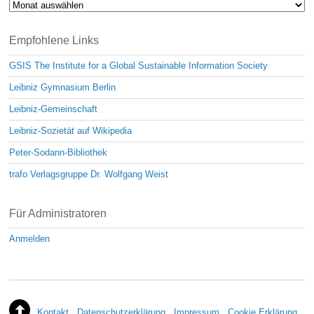
Archiv
Empfohlene Links
GSIS The Institute for a Global Sustainable Information Society
Leibniz Gymnasium Berlin
Leibniz-Gemeinschaft
Leibniz-Sozietät auf Wikipedia
Peter-Sodann-Bibliothek
trafo Verlagsgruppe Dr. Wolfgang Weist
Für Administratoren
Anmelden
Kontakt
Datenschutzerklärung
Impressum
Cookie Erklärung