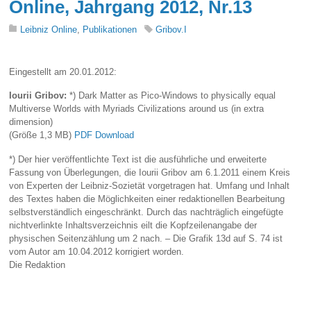
Online, Jahrgang 2012, Nr.13
Leibniz Online
,
Publikationen
Gribov.I
Eingestellt am 20.01.2012:
Iourii Gribov:
*) Dark Matter as Pico-Windows to physically equal
Multiverse Worlds with Myriads Civilizations around us (in extra
dimension)
(Größe 1,3 MB)
PDF Download
*) Der hier veröffentlichte Text ist die ausführliche und erweiterte
Fassung von Überlegungen, die Iourii Gribov am 6.1.2011 einem Kreis
von Experten der Leibniz-Sozietät vorgetragen hat. Umfang und Inhalt
des Textes haben die Möglichkeiten einer redaktionellen Bearbeitung
selbstverständlich eingeschränkt. Durch das nachträglich eingefügte
nichtverlinkte Inhaltsverzeichnis eilt die Kopfzeilenangabe der
physischen Seitenzählung um 2 nach. ‒ Die Grafik 13d auf S. 74 ist
vom Autor am 10.04.2012 korrigiert worden.
Die Redaktion