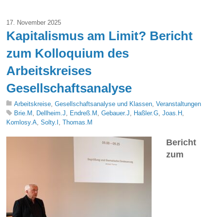
17. November 2025
Kapitalismus am Limit? Bericht
zum Kolloquium des
Arbeitskreises
Gesellschaftsanalyse
Arbeitskreise
,
Gesellschaftsanalyse und Klassen
,
Veranstaltungen
Brie.M
,
Dellheim.J
,
Endreß.M
,
Gebauer.J
,
Haßler.G
,
Joas.H
,
Komlosy.A
,
Solty.I
,
Thomas.M
Bericht
zum