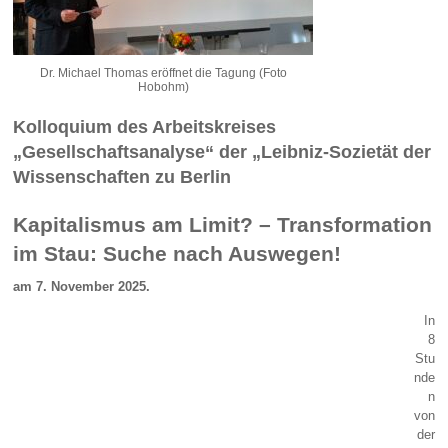
Dr. Michael Thomas eröffnet die Tagung (Foto
Hobohm)
Kolloquium des Arbeitskreises
„Gesellschaftsanalyse“ der „Leibniz-Sozietät der
Wissenschaften zu Berlin
Kapitalismus am Limit? – Transformation
im Stau: Suche nach Auswegen!
am 7. November 2025.
In
8
Stu
nde
n
von
der