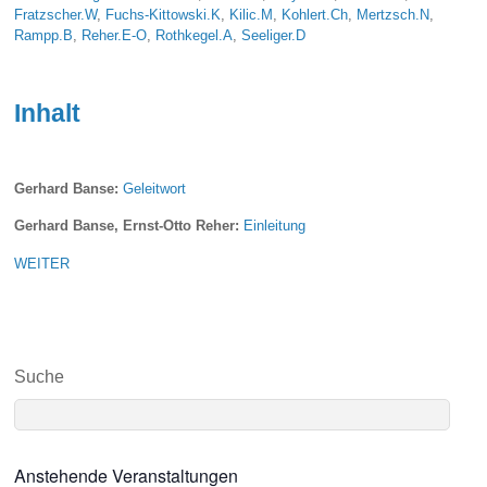
Fratzscher.W
,
Fuchs-Kittowski.K
,
Kilic.M
,
Kohlert.Ch
,
Mertzsch.N
,
Rampp.B
,
Reher.E-O
,
Rothkegel.A
,
Seeliger.D
Inhalt
Gerhard Banse:
Geleitwort
Gerhard Banse, Ernst-Otto Reher:
Einleitung
WEITER
Suche
Anstehende Veranstaltungen