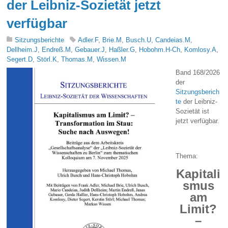
der Leibniz-Sozietät jetzt
verfügbar
Sitzungsberichte
Adler.F
,
Brie.M
,
Busch.U
,
Candeias.M
,
Dellheim.J
,
Endreß.M
,
Gebauer.J
,
Haßler.G
,
Hobohm.H-Ch
,
Komlosy.A
,
Segert.D
,
Störl.K
,
Thomas.M
,
Wissen.M
Band 168/2026
der
Sitzungsberich
te
der Leibniz-
Sozietät ist
jetzt verfügbar.
Thema:
Kapitali
smus
am
Limit?
–