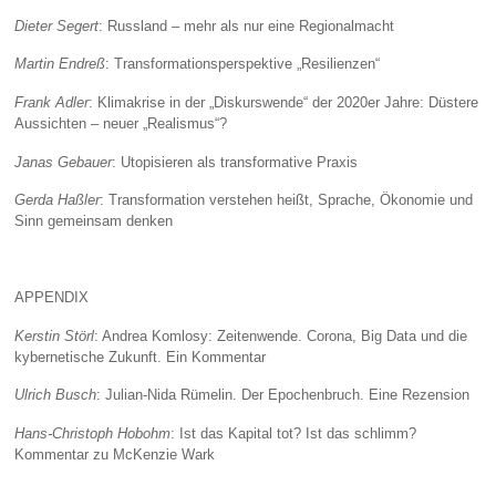
Dieter Segert
: Russland – mehr als nur eine Regionalmacht
Martin Endreß
: Transformationsperspektive „Resilienzen“
Frank Adler
: Klimakrise in der „Diskurswende“ der 2020er Jahre: Düstere
Aussichten – neuer „Realismus“?
Janas Gebauer
: Utopisieren als transformative Praxis
Gerda Haßler
: Transformation verstehen heißt, Sprache, Ökonomie und
Sinn gemeinsam denken
APPENDIX
Kerstin Störl
: Andrea Komlosy: Zeitenwende. Corona, Big Data und die
kybernetische Zukunft. Ein Kommentar
Ulrich Busch
: Julian-Nida Rümelin. Der Epochenbruch. Eine Rezension
Hans-Christoph Hobohm
: Ist das Kapital tot? Ist das schlimm?
Kommentar zu McKenzie Wark