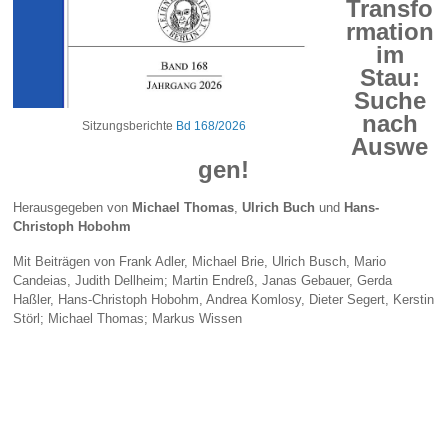
Transfo
rmation
im
Stau:
Suche
nach
Sitzungsberichte
Bd 168/2026
Auswe
gen!
Herausgegeben von
Michael Thomas
,
Ulrich Buch
und
Hans-
Christoph Hobohm
Mit Beiträgen von Frank Adler, Michael Brie, Ulrich Busch, Mario
Candeias, Judith Dellheim; Martin Endreß, Janas Gebauer, Gerda
Haßler, Hans-Christoph Hobohm, Andrea Komlosy, Dieter Segert, Kerstin
Störl; Michael Thomas; Markus Wissen