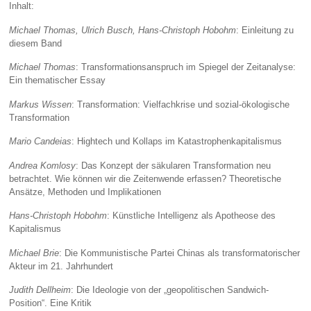
Inhalt:
Michael Thomas, Ulrich Busch, Hans-Christoph Hobohm
: Einleitung zu
diesem Band
Michael Thomas
: Transformationsanspruch im Spiegel der Zeitanalyse:
Ein thematischer Essay
Markus Wissen
: Transformation: Vielfachkrise und sozial-ökologische
Transformation
Mario Candeias
: Hightech und Kollaps im Katastrophenkapitalismus
Andrea Komlosy
: Das Konzept der säkularen Transformation neu
betrachtet. Wie können wir die Zeitenwende erfassen? Theoretische
Ansätze, Methoden und Implikationen
Hans-Christoph Hobohm
: Künstliche Intelligenz als Apotheose des
Kapitalismus
Michael Brie
: Die Kommunistische Partei Chinas als transformatorischer
Akteur im 21. Jahrhundert
Judith Dellheim
: Die Ideologie von der „geopolitischen Sandwich-
Position“. Eine Kritik