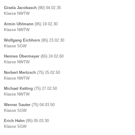
Gisela Jacobasch
(90) 04.02.35
Klasse NWTW
Armin Uhlmann
(95) 19.02.30
Klasse NWTW
Wolfgang Eichhorn
(95) 23.02.30
Klasse SGW
Hennes Obermeyer
(65) 24.02.60
Klasse NWTW
Norbert Mertzsch
(75) 25.02.50
Klasse NWTW
Michael Ketting
(75) 27.02.50
Klasse NWTW
Werner Sauter
(75) 04.03.50
Klasse SGW
Erich Hahn
(95) 05.03.30
Klasse SGW