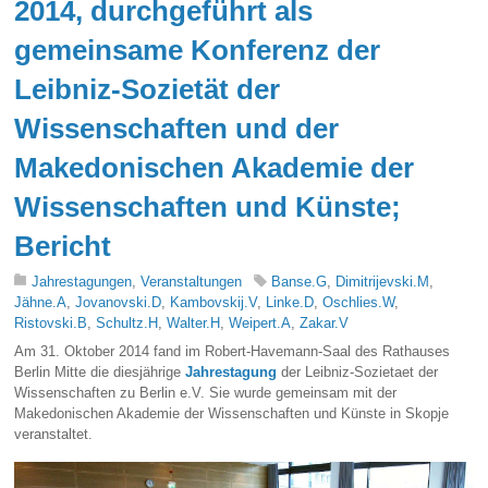
2014, durchgeführt als
gemeinsame Konferenz der
Leibniz-Sozietät der
Wissenschaften und der
Makedonischen Akademie der
Wissenschaften und Künste;
Bericht
Jahrestagungen
,
Veranstaltungen
Banse.G
,
Dimitrijevski.M
,
Jähne.A
,
Jovanovski.D
,
Kambovskij.V
,
Linke.D
,
Oschlies.W
,
Ristovski.B
,
Schultz.H
,
Walter.H
,
Weipert.A
,
Zakar.V
Am 31. Oktober 2014 fand im Robert-Havemann-Saal des Rathauses
Berlin Mitte die diesjährige
Jahrestagung
der Leibniz-Sozietaet der
Wissenschaften zu Berlin e.V. Sie wurde gemeinsam mit der
Makedonischen Akademie der Wissenschaften und Künste in Skopje
veranstaltet.