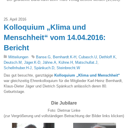
25. April 2016
Kolloquium „Klima und
Menschheit“ vom 14.04.2016:
Bericht
Mitteilungen
Banse.G
,
Bernhardt.K-H
,
Cubasch.U
,
Dethloff.K
,
Deutsch.M
,
Jäger.K-D
,
Jähne.A
,
Kühne.H
,
Matschullat.J
,
Schellnhuber.H-J
,
Spänkuch.D
,
Steinbrecht.W
Das gut besuchte, ganztägige
Kolloquium „Klima und Menschheit“
war gleichzeitig Ehrenkolloquium für die Mitglieder Karl-Heinz Bernhardt,
Klaus-Dieter Jäger und Dietrich Spänkuch anlässlich deren 80.
Geburtstage.
Die Jubilare
Foto: Dietmar Linke
(zur Vergrößerung und vollständigen Betrachtung der Bilder links klicken)