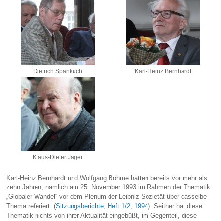
Dietrich Spänkuch
Karl-Heinz Bernhardt
Klaus-Dieter Jäger
Karl-Heinz Bernhardt und Wolfgang Böhme hatten bereits vor mehr als
zehn Jahren, nämlich am 25. November 1993 im Rahmen der Thematik
„Globaler Wandel“ vor dem Plenum der Leibniz-Sozietät über dasselbe
Thema referiert (
Sitzungsberichte, Heft 1/2, 1994
). Seither hat diese
Thematik nichts von ihrer Aktualität eingebüßt, im Gegenteil, diese