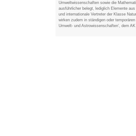
Umweltwissenschaften sowie die Mathemati
ausführlicher belegt, lediglich Elemente a
und internationale Vertreter der Klasse Nat
wirken zudem in ständigen oder temporären
Umwelt- und Astrowissenschaften‘, dem AK ‚