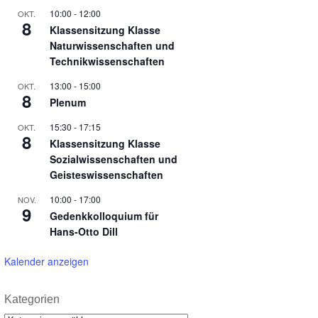
10:00
-
12:00
OKT.
8
Klassensitzung Klasse
Naturwissenschaften und
Technikwissenschaften
13:00
-
15:00
OKT.
8
Plenum
15:30
-
17:15
OKT.
8
Klassensitzung Klasse
Sozialwissenschaften und
Geisteswissenschaften
10:00
-
17:00
NOV.
9
Gedenkkolloquium für
Hans-Otto Dill
Kalender anzeigen
Kategorien