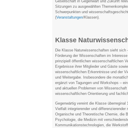
Gesellschaft in Gegenwart und Zukunft rele
Sitzungen zu ausgewählten Themenkomplexen
Schwerpunkten und wissenschaftsgeschichtl
(
Veranstaltungen
/Klassen).
Klasse Naturwissensch
Die Klasse Naturwissenschaften sieht sich 
Förderung der Wissenschaften im Interesse d
prinzipiell öffentlichen wissenschaftlichen 
Ergebnisse ihrer Mitglieder und Gäste sowie 
wissenschaftlichen Erkenntnisse und der V
und Weitergabe. Insbesondere die monatlich
ergänzt von Tagungen und Workshops – ei
und aktuellen Problemen von Wissenschaft 
wissenschaftlichen Orientierung und fachlic
Gegenwärtig vereint die Klasse überreginal 1
Vielfalt integrierender und differenzierende
Organische und Theoretische Chemie, die Bi
Psychologie, die Medizin mit verschiedenste
Kommunikationstechnologien, die Werkstoff