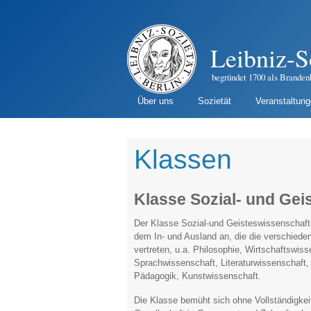
Leibniz-S
begründet 1700 als Branden
Über uns
Sozietät
Veranstaltun
Klassen
Klasse Sozial- und Ge
Der Klasse Sozial-und Geisteswissenschafte
dem In- und Ausland an, die die verschieden
vertreten, u.a. Philosophie, Wirtschaftswis
Sprachwissenschaft, Literaturwissenschaft, 
Pädagogik, Kunstwissenschaft.
Die Klasse bemüht sich ohne Vollständigkei