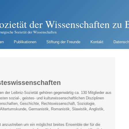
ozietät der Wissenschaften zu B
burgische Sozietät der Wissenschaften
gen
Publikationen
Stiftung der Freunde
Kontakt
Datensch
isteswissenschaften
n der Leibniz-Sozietät gehören gegenwärtig ca. 130 Mitglieder aus
sten sozial-, geistes- und kulturwissenschaftlichen Disziplinen
senschaften, Geschichte, Rechtswissenschaft, Soziologie,
Altertumskunde, Germanistik, Romanistik, Slawistik, Anglistik,
t anzustreben um ein möglichst breites Ensemble der für die