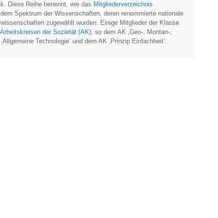
k. Diese Reihe benennt, wie das
Mitgliederverzeichnis
us dem Spektrum der Wissenschaften, deren renommierte nationale
urwissenschaften zugewählt wurden. Einige Mitglieder der Klasse
Arbeitskreisen der Sozietät (AK)
, so dem AK ‚Geo-, Montan-,
Allgemeine Technologie‘ und dem AK ‚Prinzip Einfachheit‘.