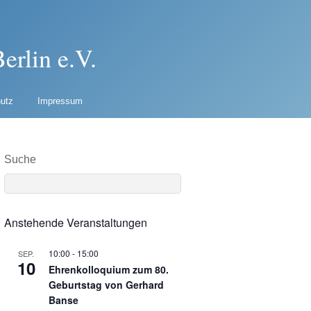
erlin e.V.
utz
Impressum
Suche
Anstehende Veranstaltungen
10:00
-
15:00
SEP.
10
Ehrenkolloquium zum 80.
Geburtstag von Gerhard
Banse