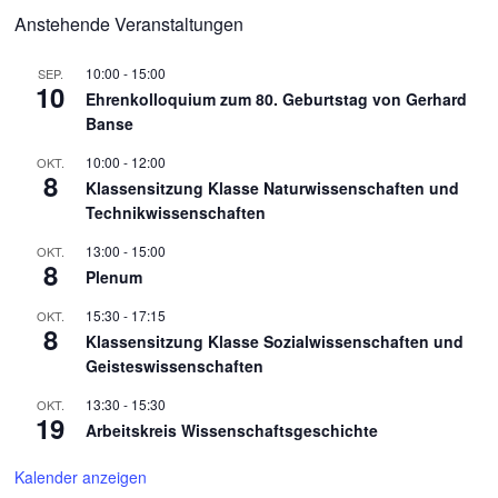
Anstehende Veranstaltungen
10:00
-
15:00
SEP.
10
Ehrenkolloquium zum 80. Geburtstag von Gerhard
Banse
10:00
-
12:00
OKT.
8
Klassensitzung Klasse Naturwissenschaften und
Technikwissenschaften
13:00
-
15:00
OKT.
8
Plenum
15:30
-
17:15
OKT.
8
Klassensitzung Klasse Sozialwissenschaften und
Geisteswissenschaften
13:30
-
15:30
OKT.
19
Arbeitskreis Wissenschaftsgeschichte
Kalender anzeigen