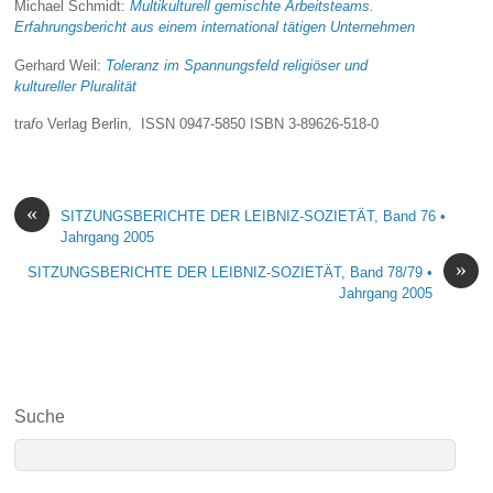
Michael Schmidt:
Multikulturell gemischte Arbeitsteams.
Erfahrungsbericht aus einem international tätigen Unternehmen
Gerhard Weil:
Toleranz im Spannungsfeld religiöser und
kultureller Pluralität
tra
f
o Verlag Berlin, ISSN 0947-5850 ISBN
3-89626-518-0
«
SITZUNGSBERICHTE DER LEIBNIZ-SOZIETÄT, Band 76 •
Jahrgang 2005
»
SITZUNGSBERICHTE DER LEIBNIZ-SOZIETÄT, Band 78/79 •
Jahrgang 2005
Suche