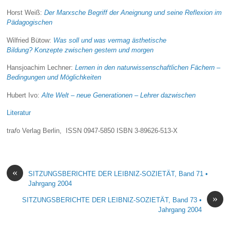
Horst Weiß:
Der Marxsche Begriff der Aneignung und seine Reflexion im
Pädagogischen
Wilfried Bütow:
Was soll und was vermag ästhetische
Bildung? Konzepte zwischen gestern und morgen
Hansjoachim Lechner:
Lernen in den naturwissenschaftlichen Fächern –
Bedingungen und Möglichkeiten
Hubert Ivo:
Alte Welt – neue Generationen – Lehrer dazwischen
Literatur
tra
f
o Verlag Berlin, ISSN 0947-5850 ISBN
3-89626-513-X
«
SITZUNGSBERICHTE DER LEIBNIZ-SOZIETÄT, Band 71 •
Jahrgang 2004
»
SITZUNGSBERICHTE DER LEIBNIZ-SOZIETÄT, Band 73 •
Jahrgang 2004