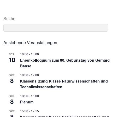
Suche
Anstehende Veranstaltungen
10:00
-
15:00
SEP.
10
Ehrenkolloquium zum 80. Geburtstag von Gerhard
Banse
10:00
-
12:00
OKT.
8
Klassensitzung Klasse Naturwissenschaften und
Technikwissenschaften
13:00
-
15:00
OKT.
8
Plenum
15:30
-
17:15
OKT.
8