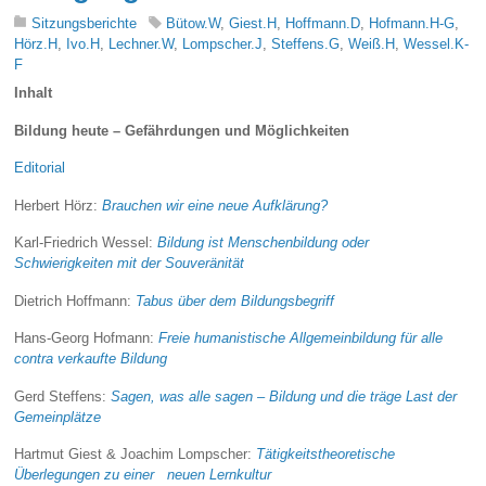
Sitzungsberichte
Bütow.W
,
Giest.H
,
Hoffmann.D
,
Hofmann.H-G
,
Hörz.H
,
Ivo.H
,
Lechner.W
,
Lompscher.J
,
Steffens.G
,
Weiß.H
,
Wessel.K-
F
Inhalt
Bildung heute – Gefährdungen und Möglichkeiten
Editorial
Herbert Hörz:
Brauchen wir eine neue Aufklärung?
Karl-Friedrich Wessel:
Bildung ist Menschenbildung oder
Schwierigkeiten mit der Souveränität
Dietrich Hoffmann:
Tabus über dem Bildungsbegriff
Hans-Georg Hofmann:
Freie humanistische Allgemeinbildung für alle
contra verkaufte Bildung
Gerd Steffens:
Sagen, was alle sagen – Bildung und die träge Last der
Gemeinplätze
Hartmut Giest & Joachim Lompscher:
Tätigkeitstheoretische
Überlegungen zu einer neuen Lernkultur