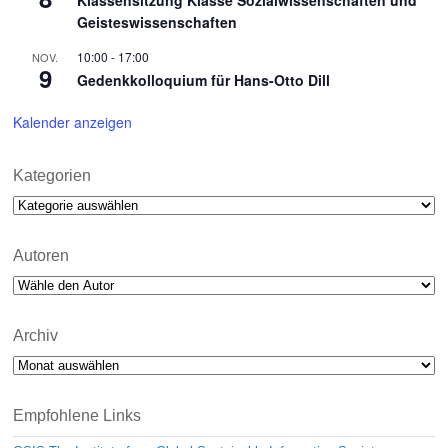
Klassensitzung Klasse Sozialwissenschaften und
Geisteswissenschaften
10:00
-
17:00
NOV.
9
Gedenkkolloquium für Hans-Otto Dill
Kalender anzeigen
Kategorien
Kategorien
Autoren
Archiv
Archiv
Empfohlene Links