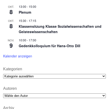
13:00
-
15:00
OKT.
8
Plenum
15:30
-
17:15
OKT.
8
Klassensitzung Klasse Sozialwissenschaften und
Geisteswissenschaften
10:00
-
17:00
NOV.
9
Gedenkkolloquium für Hans-Otto Dill
Kalender anzeigen
Kategorien
Kategorien
Autoren
Archiv