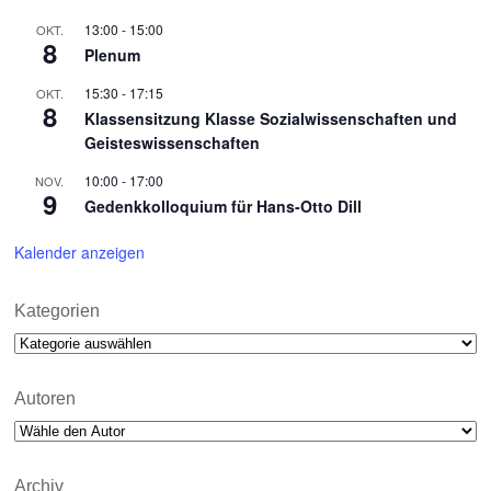
13:00
-
15:00
OKT.
8
Plenum
15:30
-
17:15
OKT.
8
Klassensitzung Klasse Sozialwissenschaften und
Geisteswissenschaften
10:00
-
17:00
NOV.
9
Gedenkkolloquium für Hans-Otto Dill
Kalender anzeigen
Kategorien
Kategorien
Autoren
Archiv