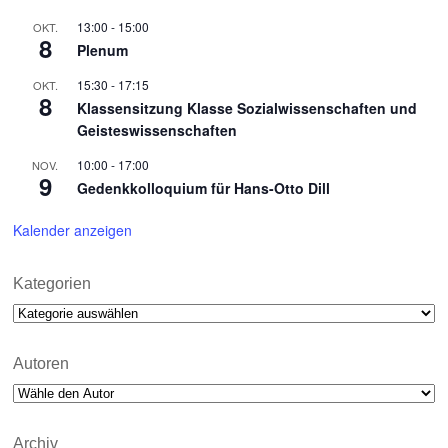
13:00
-
15:00
OKT.
8
Plenum
15:30
-
17:15
OKT.
8
Klassensitzung Klasse Sozialwissenschaften und
Geisteswissenschaften
10:00
-
17:00
NOV.
9
Gedenkkolloquium für Hans-Otto Dill
Kalender anzeigen
Kategorien
Kategorien
Autoren
Archiv