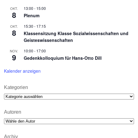
13:00
-
15:00
OKT.
8
Plenum
15:30
-
17:15
OKT.
8
Klassensitzung Klasse Sozialwissenschaften und
Geisteswissenschaften
10:00
-
17:00
NOV.
9
Gedenkkolloquium für Hans-Otto Dill
Kalender anzeigen
Kategorien
Kategorien
Autoren
Archiv