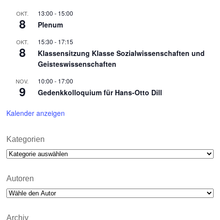
13:00
-
15:00
OKT.
8
Plenum
15:30
-
17:15
OKT.
8
Klassensitzung Klasse Sozialwissenschaften und
Geisteswissenschaften
10:00
-
17:00
NOV.
9
Gedenkkolloquium für Hans-Otto Dill
Kalender anzeigen
Kategorien
Kategorien
Autoren
Archiv