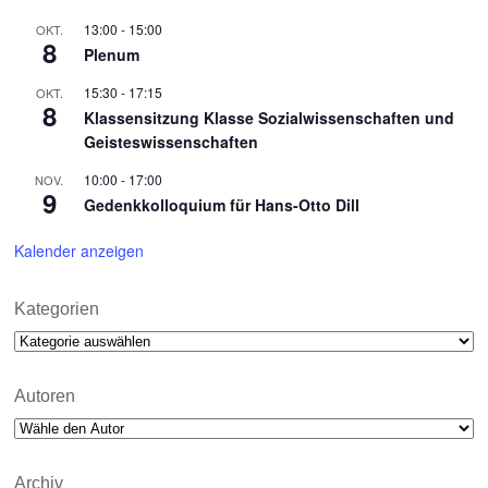
13:00
-
15:00
OKT.
8
Plenum
15:30
-
17:15
OKT.
8
Klassensitzung Klasse Sozialwissenschaften und
Geisteswissenschaften
10:00
-
17:00
NOV.
9
Gedenkkolloquium für Hans-Otto Dill
Kalender anzeigen
Kategorien
Kategorien
Autoren
Archiv