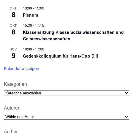
13:00
-
15:00
OKT.
8
Plenum
15:30
-
17:15
OKT.
8
Klassensitzung Klasse Sozialwissenschaften und
Geisteswissenschaften
10:00
-
17:00
NOV.
9
Gedenkkolloquium für Hans-Otto Dill
Kalender anzeigen
Kategorien
Kategorien
Autoren
Archiv