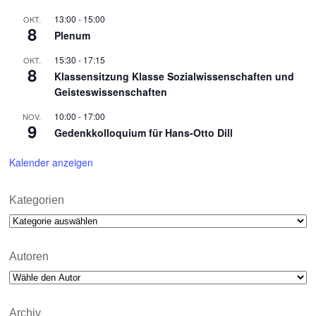
13:00
-
15:00
OKT.
8
Plenum
15:30
-
17:15
OKT.
8
Klassensitzung Klasse Sozialwissenschaften und
Geisteswissenschaften
10:00
-
17:00
NOV.
9
Gedenkkolloquium für Hans-Otto Dill
Kalender anzeigen
Kategorien
Kategorien
Autoren
Archiv