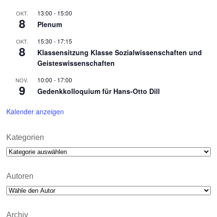
13:00
-
15:00
OKT.
8
Plenum
15:30
-
17:15
OKT.
8
Klassensitzung Klasse Sozialwissenschaften und
Geisteswissenschaften
10:00
-
17:00
NOV.
9
Gedenkkolloquium für Hans-Otto Dill
Kalender anzeigen
Kategorien
Kategorien
Autoren
Archiv