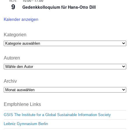
10:00
-
17:00
NOV.
9
Gedenkkolloquium für Hans-Otto Dill
Kalender anzeigen
Kategorien
Kategorien
Autoren
Archiv
Archiv
Empfohlene Links
GSIS The Institute for a Global Sustainable Information Society
Leibniz Gymnasium Berlin