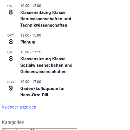
10:00
-
12:00
OKT.
8
Klassensitzung Klasse
Naturwissenschaften und
Technikwissenschaften
13:00
-
15:00
OKT.
8
Plenum
15:30
-
17:15
OKT.
8
Klassensitzung Klasse
Sozialwissenschaften und
Geisteswissenschaften
10:00
-
17:00
NOV.
9
Gedenkkolloquium für
Hans-Otto Dill
Kalender anzeigen
Kategorien