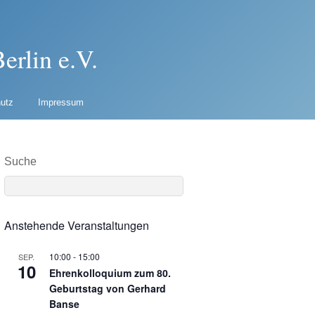
erlin e.V.
utz
Impressum
Suche
Anstehende Veranstaltungen
10:00
-
15:00
SEP.
10
Ehrenkolloquium zum 80.
Geburtstag von Gerhard
Banse