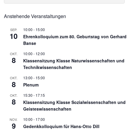
Anstehende Veranstaltungen
10:00
-
15:00
SEP.
10
Ehrenkolloquium zum 80. Geburtstag von Gerhard
Banse
10:00
-
12:00
OKT.
8
Klassensitzung Klasse Naturwissenschaften und
Technikwissenschaften
13:00
-
15:00
OKT.
8
Plenum
15:30
-
17:15
OKT.
8
Klassensitzung Klasse Sozialwissenschaften und
Geisteswissenschaften
10:00
-
17:00
NOV.
9
Gedenkkolloquium für Hans-Otto Dill