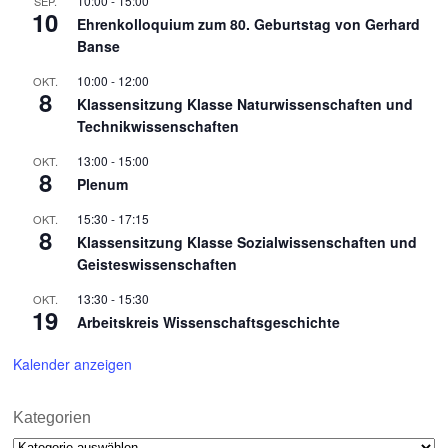
10:00
-
15:00
SEP.
10
Ehrenkolloquium zum 80. Geburtstag von Gerhard
Banse
10:00
-
12:00
OKT.
8
Klassensitzung Klasse Naturwissenschaften und
Technikwissenschaften
13:00
-
15:00
OKT.
8
Plenum
15:30
-
17:15
OKT.
8
Klassensitzung Klasse Sozialwissenschaften und
Geisteswissenschaften
13:30
-
15:30
OKT.
19
Arbeitskreis Wissenschaftsgeschichte
Kalender anzeigen
Kategorien
Kategorien