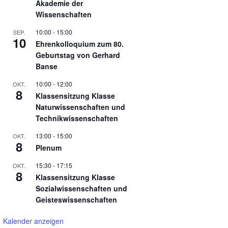
Akademie der
Wissenschaften
10:00
-
15:00
SEP.
10
Ehrenkolloquium zum 80.
Geburtstag von Gerhard
Banse
10:00
-
12:00
OKT.
8
Klassensitzung Klasse
Naturwissenschaften und
Technikwissenschaften
13:00
-
15:00
OKT.
8
Plenum
15:30
-
17:15
OKT.
8
Klassensitzung Klasse
Sozialwissenschaften und
Geisteswissenschaften
Kalender anzeigen