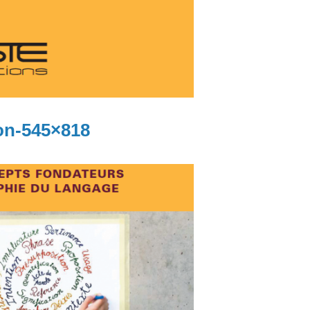
on-545×818