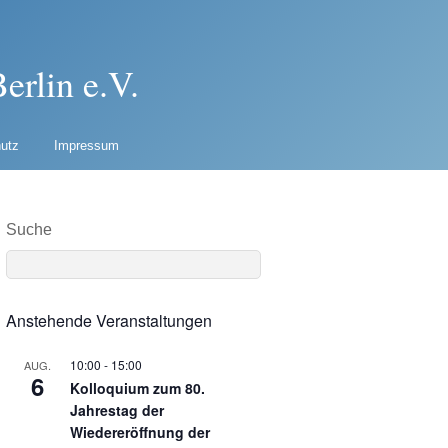
erlin e.V.
utz
Impressum
Suche
Anstehende Veranstaltungen
10:00
-
15:00
AUG.
6
Kolloquium zum 80.
Jahrestag der
Wiedereröffnung der