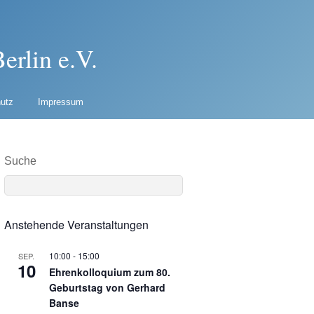
erlin e.V.
utz
Impressum
Suche
Anstehende Veranstaltungen
10:00
-
15:00
SEP.
10
Ehrenkolloquium zum 80.
Geburtstag von Gerhard
Banse