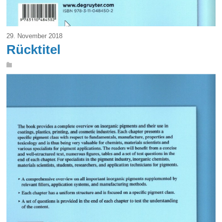
29. November 2018
Rücktitel