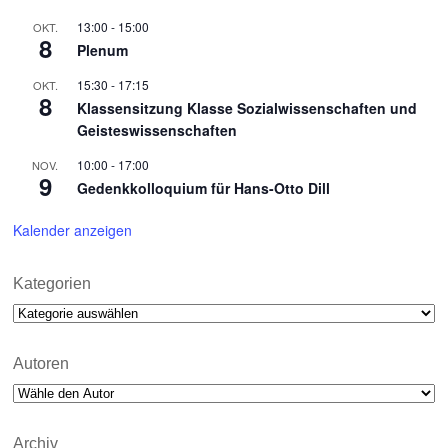
13:00
-
15:00
OKT.
8
Plenum
15:30
-
17:15
OKT.
8
Klassensitzung Klasse Sozialwissenschaften und
Geisteswissenschaften
10:00
-
17:00
NOV.
9
Gedenkkolloquium für Hans-Otto Dill
Kalender anzeigen
Kategorien
Kategorien
Autoren
Archiv