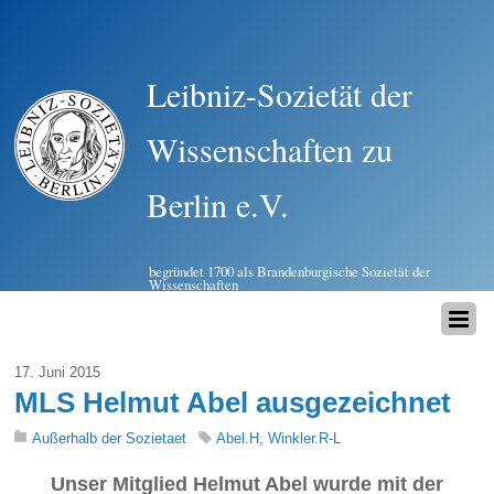
Leibniz-Sozietät der
Wissenschaften zu
Berlin e.V.
begründet 1700 als Brandenburgische Sozietät der
Wissenschaften
17. Juni 2015
MLS Helmut Abel ausgezeichnet
Außerhalb der Sozietaet
Abel.H
,
Winkler.R-L
Unser Mitglied Helmut Abel wurde mit der