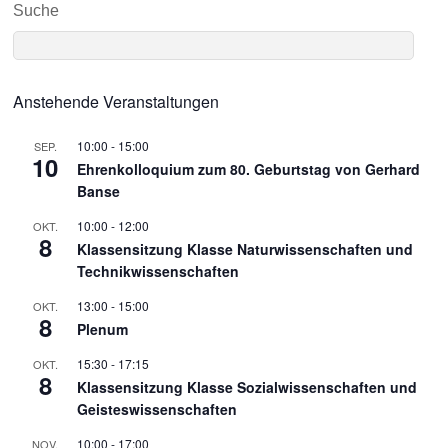
Suche
Anstehende Veranstaltungen
10:00
-
15:00
SEP.
10
Ehrenkolloquium zum 80. Geburtstag von Gerhard
Banse
10:00
-
12:00
OKT.
8
Klassensitzung Klasse Naturwissenschaften und
Technikwissenschaften
13:00
-
15:00
OKT.
8
Plenum
15:30
-
17:15
OKT.
8
Klassensitzung Klasse Sozialwissenschaften und
Geisteswissenschaften
10:00
-
17:00
NOV.