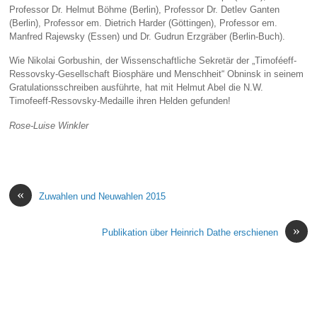
Professor Dr. Helmut Böhme (Berlin), Professor Dr. Detlev Ganten
(Berlin), Professor em. Dietrich Harder (Göttingen), Professor em.
Manfred Rajewsky (Essen) und Dr. Gudrun Erzgräber (Berlin-Buch).
Wie Nikolai Gorbushin, der Wissenschaftliche Sekretär der „Timoféeff-
Ressovsky-Gesellschaft Biosphäre und Menschheit“ Obninsk in seinem
Gratulationsschreiben ausführte, hat mit Helmut Abel die N.W.
Timofeeff-Ressovsky-Medaille ihren Helden gefunden!
Rose-Luise Winkler
«
Zuwahlen und Neuwahlen 2015
»
Publikation über Heinrich Dathe erschienen