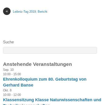
«
Leibniz-Tag 2019; Bericht
Suche
Anstehende Veranstaltungen
Sep.
10
10:00
-
15:00
Ehrenkolloquium zum 80. Geburtstag von
Gerhard Banse
Okt.
8
10:00
-
12:00
Klassensitzung Klasse Naturwissenschaften und