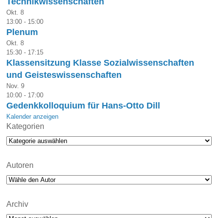
Technikwissenschaften
Okt.
8
13:00
-
15:00
Plenum
Okt.
8
15:30
-
17:15
Klassensitzung Klasse Sozialwissenschaften
und Geisteswissenschaften
Nov.
9
10:00
-
17:00
Gedenkkolloquium für Hans-Otto Dill
Kalender anzeigen
Kategorien
Kategorien
Autoren
Archiv