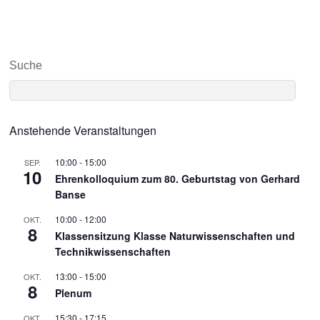
Suche
Anstehende Veranstaltungen
10:00
-
15:00
SEP.
10
Ehrenkolloquium zum 80. Geburtstag von Gerhard
Banse
10:00
-
12:00
OKT.
8
Klassensitzung Klasse Naturwissenschaften und
Technikwissenschaften
13:00
-
15:00
OKT.
8
Plenum
15:30
-
17:15
OKT.