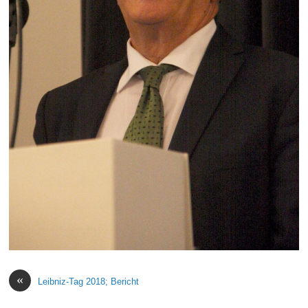
«
Leibniz-Tag 2018; Bericht