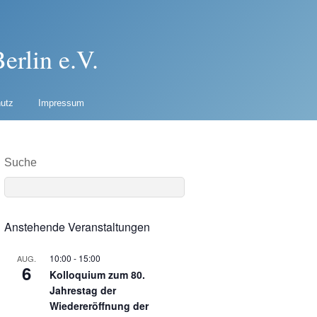
erlin e.V.
utz
Impressum
Suche
Anstehende Veranstaltungen
10:00
-
15:00
AUG.
6
Kolloquium zum 80.
Jahrestag der
Wiedereröffnung der