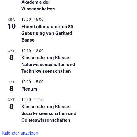
Akademie der
Wissenschaften
10:00
-
15:00
SEP.
10
Ehrenkolloquium zum 80.
Geburtstag von Gerhard
Banse
10:00
-
12:00
OKT.
8
Klassensitzung Klasse
Naturwissenschaften und
Technikwissenschaften
13:00
-
15:00
OKT.
8
Plenum
15:30
-
17:15
OKT.
8
Klassensitzung Klasse
Sozialwissenschaften und
Geisteswissenschaften
Kalender anzeigen