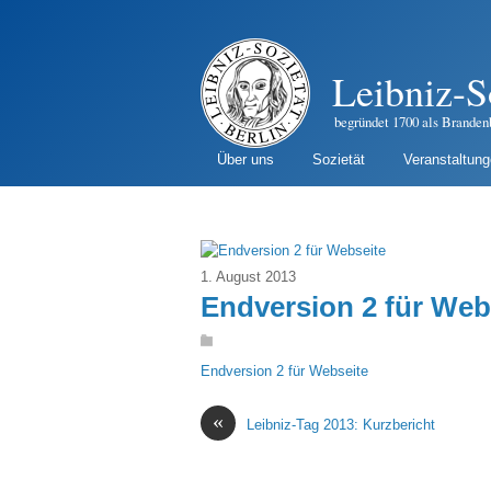
Leibniz-S
begründet 1700 als Branden
Über uns
Sozietät
Veranstaltun
1. August 2013
Endversion 2 für Web
Endversion 2 für Webseite
«
Leibniz-Tag 2013: Kurzbericht