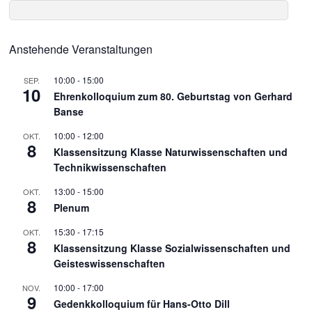
Anstehende Veranstaltungen
10:00
-
15:00
SEP.
10
Ehrenkolloquium zum 80. Geburtstag von Gerhard
Banse
10:00
-
12:00
OKT.
8
Klassensitzung Klasse Naturwissenschaften und
Technikwissenschaften
13:00
-
15:00
OKT.
8
Plenum
15:30
-
17:15
OKT.
8
Klassensitzung Klasse Sozialwissenschaften und
Geisteswissenschaften
10:00
-
17:00
NOV.
9
Gedenkkolloquium für Hans-Otto Dill