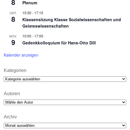
8
Plenum
15:30
-
17:15
OKT.
8
Klassensitzung Klasse Sozialwissenschaften und
Geisteswissenschaften
10:00
-
17:00
NOV.
9
Gedenkkolloquium für Hans-Otto Dill
Kalender anzeigen
Kategorien
Kategorien
Autoren
Archiv
Archiv