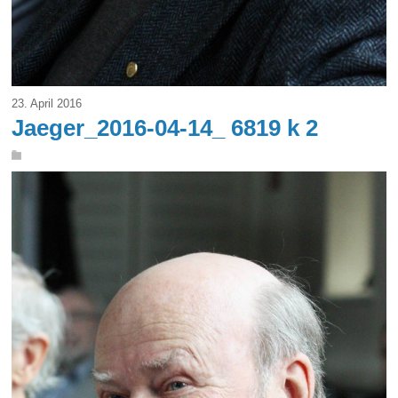
23. April 2016
Jaeger_2016-04-14_ 6819 k 2