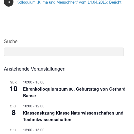
«
Kolloquium „Klima und Menschheit“ vom 14.04.2016: Bericht
Suche
Anstehende Veranstaltungen
10:00
-
15:00
SEP.
10
Ehrenkolloquium zum 80. Geburtstag von Gerhard
Banse
10:00
-
12:00
OKT.
8
Klassensitzung Klasse Naturwissenschaften und
Technikwissenschaften
13:00
-
15:00
OKT.