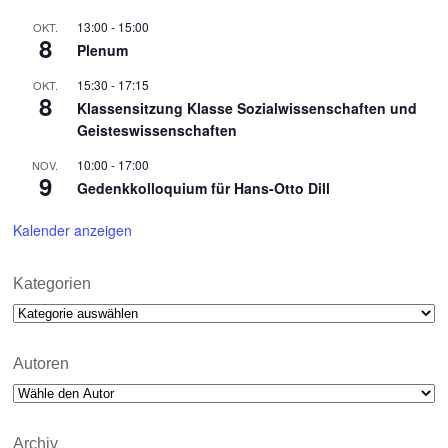
13:00
-
15:00
OKT.
8
Plenum
15:30
-
17:15
OKT.
8
Klassensitzung Klasse Sozialwissenschaften und
Geisteswissenschaften
10:00
-
17:00
NOV.
9
Gedenkkolloquium für Hans-Otto Dill
Kalender anzeigen
Kategorien
Kategorien
Autoren
Archiv